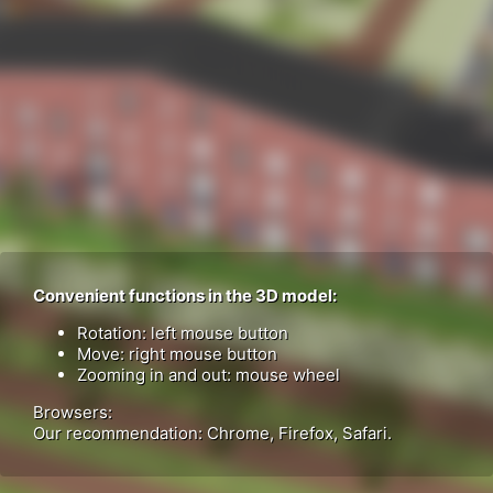
Convenient functions in the 3D model:
Rotation: left mouse button
Move: right mouse button
Zooming in and out: mouse wheel
Browsers:
Our recommendation: Chrome, Firefox, Safari.